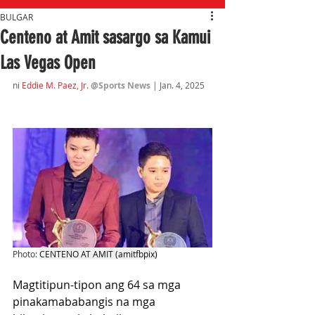
BULGAR
Centeno at Amit sasargo sa Kamui
Las Vegas Open
ni 
Eddie M. Paez, Jr.
@Sports News
 | Jan. 4,
 2025
Photo: 
CENTENO AT AMIT (amitfbpix)
Magtitipun-tipon ang 64 sa mga 
pinakamababangis na mga 