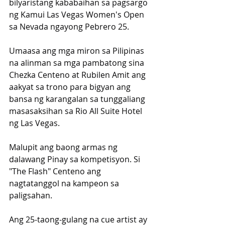
bilyaristang kababaihan sa pagsargo 
ng Kamui Las Vegas Women's Open 
sa Nevada ngayong Pebrero 25. 
Umaasa ang mga miron sa Pilipinas 
na alinman sa mga pambatong sina 
Chezka Centeno at Rubilen Amit ang 
aakyat sa trono para bigyan ang 
bansa ng karangalan sa tunggaliang 
masasaksihan sa Rio All Suite Hotel 
ng Las Vegas. 
Malupit ang baong armas ng 
dalawang Pinay sa kompetisyon. Si 
"The Flash" Centeno ang 
nagtatanggol na kampeon sa 
paligsahan. 
Ang 25-taong-gulang na cue artist ay 