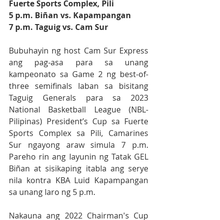
Fuerte Sports Complex, Pili
5 p.m. Biñan vs. Kapampangan
7 p.m. Taguig vs. Cam Sur
Bubuhayin ng host Cam Sur Express 
ang pag-asa para sa unang 
kampeonato sa Game 2 ng best-of-
three semifinals laban sa bisitang 
Taguig Generals para sa 2023 
National Basketball League (NBL-
Pilipinas) President’s Cup sa Fuerte 
Sports Complex sa Pili, Camarines 
Sur ngayong araw simula 7 p.m.  
Pareho rin ang layunin ng Tatak GEL 
Biñan at sisikaping itabla ang serye 
nila kontra KBA Luid Kapampangan 
sa unang laro ng 5 p.m.  
Nakauna ang 2022 Chairman's Cup 