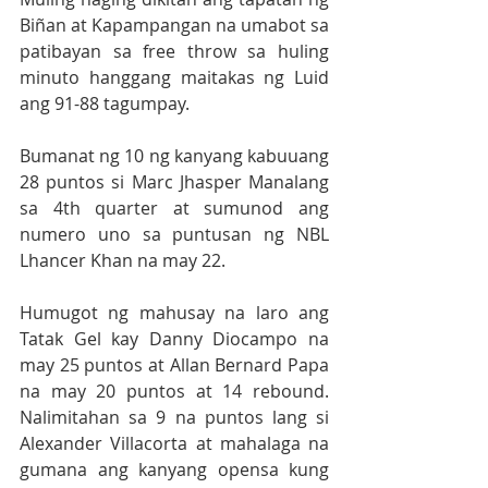
Biñan at Kapampangan na umabot sa 
patibayan sa free throw sa huling 
minuto hanggang maitakas ng Luid 
ang 91-88 tagumpay.
Bumanat ng 10 ng kanyang kabuuang 
28 puntos si Marc Jhasper Manalang 
sa 4th quarter at sumunod ang 
numero uno sa puntusan ng NBL 
Lhancer Khan na may 22. 
Humugot ng mahusay na laro ang 
Tatak Gel kay Danny Diocampo na 
may 25 puntos at Allan Bernard Papa 
na may 20 puntos at 14 rebound.  
Nalimitahan sa 9 na puntos lang si 
Alexander Villacorta at mahalaga na 
gumana ang kanyang opensa kung 