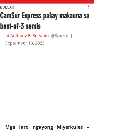
BULGAR
CamSur Express pakay makauna sa
best-of-3 semis
ni 
Anthony E. Servinio
@Sports  
|  
September 13,
 2023
Mga laro ngayong Miyerkules – 