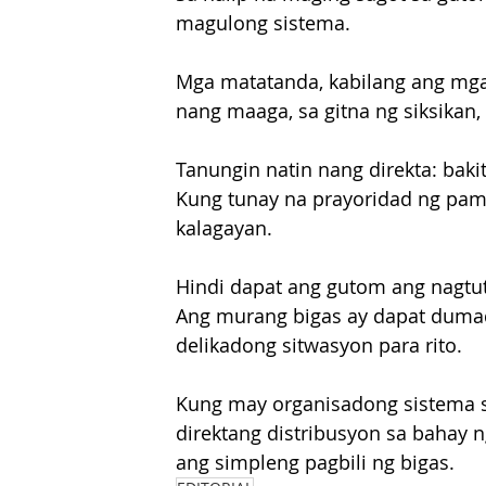
magulong sistema. 
Mga matatanda, kabilang ang mga s
nang maaga, sa gitna ng siksikan,
Tanungin natin nang direkta: bak
Kung tunay na prayoridad ng pama
kalagayan. 
Hindi dapat ang gutom ang nagtut
Ang murang bigas ay dapat dumada
delikadong sitwasyon para rito.
Kung may organisadong sistema s
direktang distribusyon sa bahay 
ang simpleng pagbili ng bigas.