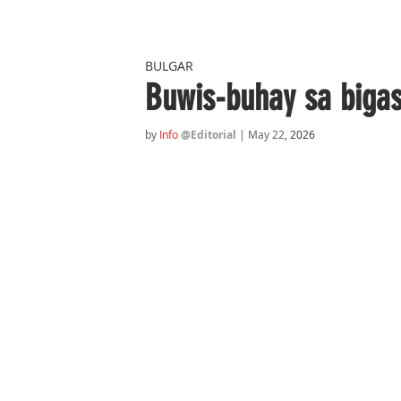
BULGAR
Buwis-buhay sa biga
by 
Info
@Editorial
 | May 22
, 2026