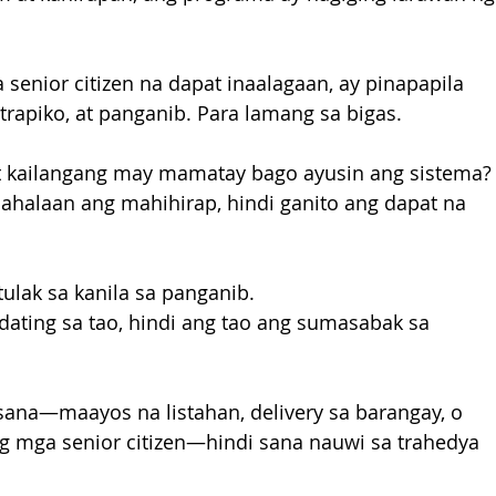
enior citizen na dapat inaalagaan, ay pinapapila 
 trapiko, at panganib. Para lamang sa bigas.
it kailangang may mamatay bago ayusin ang sistema?
halaan ang mahihirap, hindi ganito ang dapat na 
ulak sa kanila sa panganib. 
ting sa tao, hindi ang tao ang sumasabak sa 
ana—maayos na listahan, delivery sa barangay, o 
ng mga senior citizen—hindi sana nauwi sa trahedya 