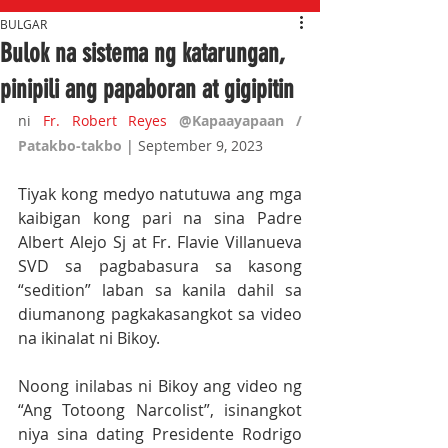
BULGAR
Bulok na sistema ng katarungan,
pinipili ang papaboran at gigipitin
ni 
Fr. Robert Reyes
@Kapaayapaan / 
Patakbo-takbo 
| September 9, 2023
Tiyak kong medyo natutuwa ang mga 
kaibigan kong pari na sina Padre 
Albert Alejo Sj at Fr. Flavie Villanueva 
SVD sa pagbabasura sa kasong 
“sedition” laban sa kanila dahil sa 
diumanong pagkakasangkot sa video 
na ikinalat ni Bikoy. 
Noong inilabas ni Bikoy ang video ng 
“Ang Totoong Narcolist”, isinangkot 
niya sina dating Presidente Rodrigo 