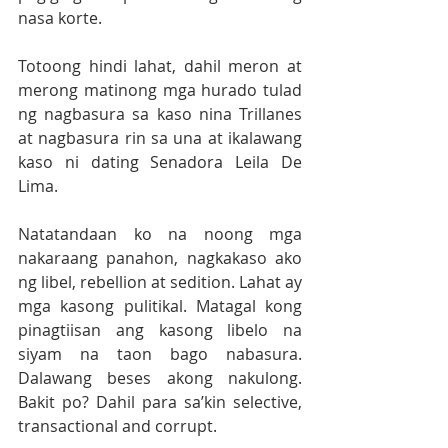
nasa korte. 
Totoong hindi lahat, dahil meron at 
merong matinong mga hurado tulad 
ng nagbasura sa kaso nina Trillanes 
at nagbasura rin sa una at ikalawang 
kaso ni dating Senadora Leila De 
Lima.
Natatandaan ko na noong mga 
nakaraang panahon, nagkakaso ako 
ng libel, rebellion at sedition. Lahat ay 
mga kasong pulitikal. Matagal kong 
pinagtiisan ang kasong libelo na 
siyam na taon bago nabasura. 
Dalawang beses akong nakulong. 
Bakit po? Dahil para sa’kin selective, 
transactional and corrupt. 