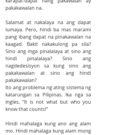
karapat-dapat nang pakawalan ay 
pakakawalan na. 
Salamat at nakalaya na ang dapat 
lumaya. Pero, hindi ba mas marami 
pang ibang dapat na pinakawalan na 
kaagad. Bakit nakakulong pa sila? 
Sino ang mga pinalalaya at sino ang 
hindi pinalalaya? Sino ang 
nagdedesisyon sa kung sino ang 
pakakawalan at sino ang hindi 
pakakawalan?
Ito ang problema ng ating sistema ng 
katarungan sa Pilipinas. Ika nga sa 
Ingles, “It is not what but who you 
know that counts!” 
Hindi mahalaga kung ano ang alam 
mo. Hindi mahalaga kung alam mong 