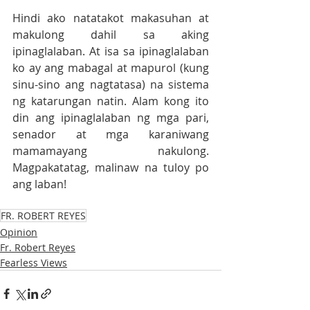
Hindi ako natatakot makasuhan at 
makulong dahil sa aking 
ipinaglalaban. At isa sa ipinaglalaban 
ko ay ang mabagal at mapurol (kung 
sinu-sino ang nagtatasa) na sistema 
ng katarungan natin. Alam kong ito 
din ang ipinaglalaban ng mga pari, 
senador at mga karaniwang 
mamamayang nakulong. 
Magpakatatag, malinaw na tuloy po 
ang laban!
FR. ROBERT REYES
Opinion
Fr. Robert Reyes
Fearless Views