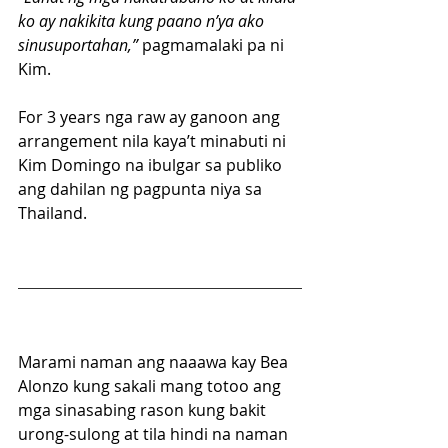
ko ay nakikita kung paano n’ya ako 
sinusuportahan,”
 pagmamalaki pa ni 
Kim.
For 3 years nga raw ay ganoon ang 
arrangement nila kaya’t minabuti ni 
Kim Domingo na ibulgar sa publiko 
ang dahilan ng pagpunta niya sa 
Thailand.
Marami naman ang naaawa kay Bea 
Alonzo kung sakali mang totoo ang 
mga sinasabing rason kung bakit 
urong-sulong at tila hindi na naman 