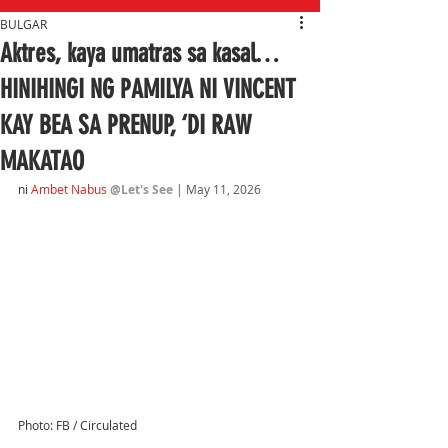
BULGAR
Aktres, kaya umatras sa kasal…
HINIHINGI NG PAMILYA NI VINCENT
KAY BEA SA PRENUP, ‘DI RAW
MAKATAO
ni
Ambet Nabus
@Let's See
| 
May 11, 2026
Photo: FB / Circulated