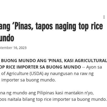
ang ‘Pinas, tapos naging top rice
undo
ptember 
16, 2023
BUONG MUNDO ANG ‘PINAS, KASI AGRICULTURAL
TOP RICE IMPORTER SA BUONG MUNDO 
-- Ayon sa 
 of Agriculture (USDA) ay naungusan na raw ng 
ce importer sa buong mundo.
na ng mundo ang Pilipinas kasi mantakin n’yo, 
apos naitala bilang top rice importer sa buong mundo.