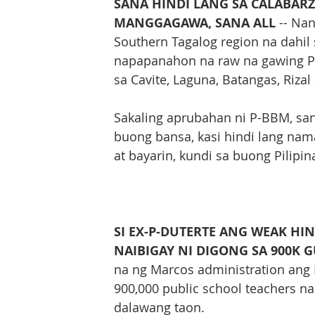
SANA HINDI LANG SA CALABARZ
MANGGAGAWA, SANA ALL
 -- Na
Southern Tagalog region na dahil 
napapanahon na raw na gawing 
sa Cavite, Laguna, Batangas, Riz
Sakaling aprubahan ni P-BBM, san
buong bansa, kasi hindi lang na
at bayarin, kundi sa buong Pilipi
SI EX-P-DUTERTE ANG WEAK HIND
NAIBIGAY NI DIGONG SA 900K 
na ng Marcos administration ang 
900,000 public school teachers na
dalawang taon.