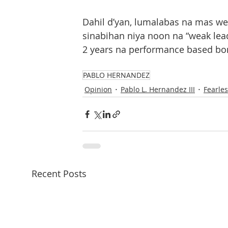
Dahil d’yan, lumalabas na mas we
sinabihan niya noon na “weak lead
2 years na performance based bon
PABLO HERNANDEZ
Opinion
Pablo L. Hernandez III
Fearle
Recent Posts