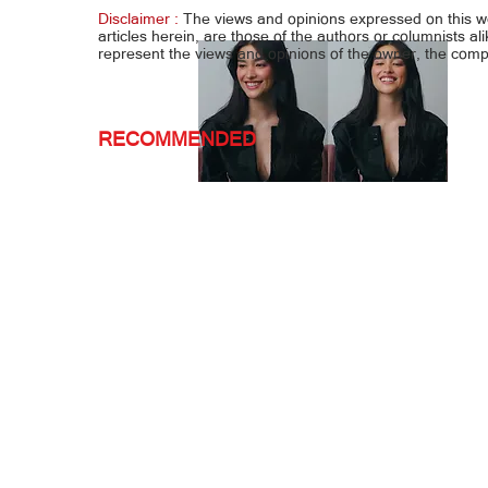
Disclaimer :
The views and opinions expressed on this 
articles herein, are those of the authors or columnists al
represent the views and opinions of the owner, the co
RECOMMENDED