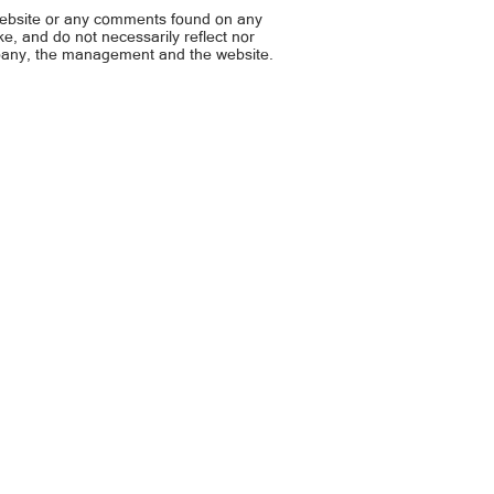
website or any comments found on any
ike, and do not necessarily reflect nor
mpany, the management and the website.