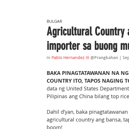
BULGAR
Agricultural Country 
importer sa buong m
ni 
Pablo Hernandez III
@Prangkahan
 | Se
BAKA PINAGTATAWANAN NA NG 
COUNTRY ITO, TAPOS NAGING 
data ng United States Department
Pilipinas ang China bilang top ri
Dahil d’yan, baka pinagtatawanan 
agricultural country ang bansa, t
boom!