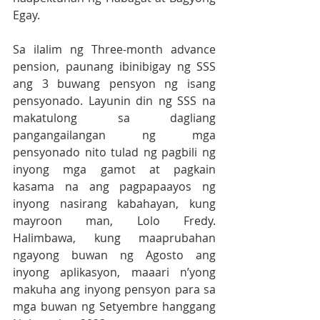
Egay.
Sa ilalim ng Three-month advance 
pension, paunang ibinibigay ng SSS 
ang 3 buwang pensyon ng isang 
pensyonado. Layunin din ng SSS na 
makatulong sa dagliang 
pangangailangan ng mga 
pensyonado nito tulad ng pagbili ng 
inyong mga gamot at pagkain 
kasama na ang pagpapaayos ng 
inyong nasirang kabahayan, kung 
mayroon man, Lolo Fredy. 
Halimbawa, kung maaprubahan 
ngayong buwan ng Agosto ang 
inyong aplikasyon, maaari n’yong 
makuha ang inyong pensyon para sa 
mga buwan ng Setyembre hanggang 