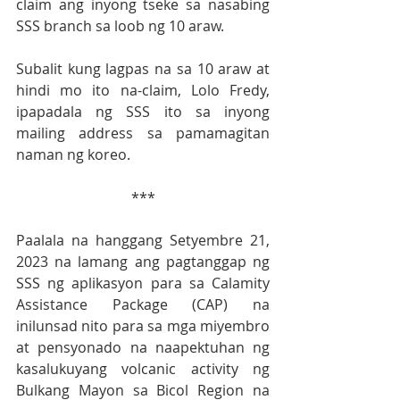
claim ang inyong tseke sa nasabing 
SSS branch sa loob ng 10 araw. 
Subalit kung lagpas na sa 10 araw at 
hindi mo ito na-claim, Lolo Fredy, 
ipapadala ng SSS ito sa inyong 
mailing address sa pamamagitan 
naman ng koreo.
***
Paalala na hanggang Setyembre 21, 
2023 na lamang ang pagtanggap ng 
SSS ng aplikasyon para sa Calamity 
Assistance Package (CAP) na 
inilunsad nito para sa mga miyembro 
at pensyonado na naapektuhan ng 
kasalukuyang volcanic activity ng 
Bulkang Mayon sa Bicol Region na 