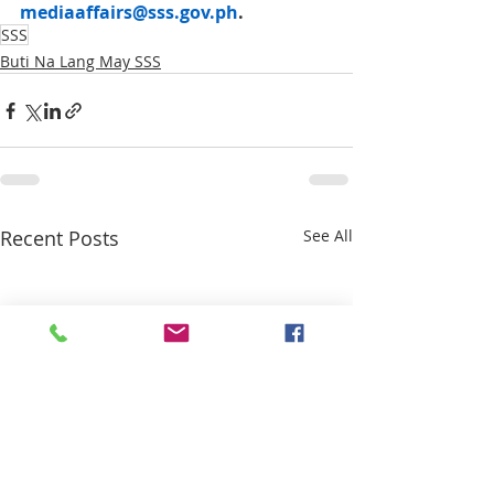
mediaaffairs@sss.gov.ph
.
SSS
Buti Na Lang May SSS
Recent Posts
See All