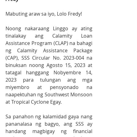
Mabuting araw sa iyo, Lolo Fredy!
Noong nakaraang Linggo ay ating 
tinalakay ang Calamity Loan 
Assistance Program (CLAP) na bahagi 
ng Calamity Assistance Package 
(CAP), SSS Circular No. 2023-004 na 
binuksan noong Agosto 15, 2023 at 
tatagal hanggang Nobyembre 14, 
2023 para tulungan ang mga 
miyembro at pensyonado na 
naapektuhan ng Southwest Monsoon 
at Tropical Cyclone Egay. 
Sa panahon ng kalamidad gaya nang 
pananalasa ng bagyo, ang SSS ay 
handang magbigay ng financial 