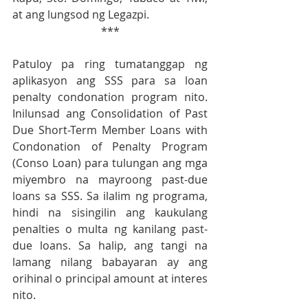
at ang lungsod ng Legazpi.
***
Patuloy pa ring tumatanggap ng 
aplikasyon ang SSS para sa loan 
penalty condonation program nito. 
Inilunsad ang Consolidation of Past 
Due Short-Term Member Loans with 
Condonation of Penalty Program 
(Conso Loan) para tulungan ang mga 
miyembro na mayroong past-due 
loans sa SSS. Sa ilalim ng programa, 
hindi na sisingilin ang kaukulang 
penalties o multa ng kanilang past-
due loans. Sa halip, ang tangi na 
lamang nilang babayaran ay ang 
orihinal o principal amount at interes 
nito.