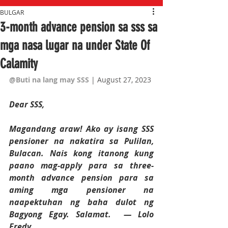
BULGAR
3-month advance pension sa sss sa
mga nasa lugar na under State Of
Calamity
@Buti na lang may SSS
 | August 27, 2023
Dear SSS,
Magandang araw! Ako ay isang SSS 
pensioner na nakatira sa Pulilan, 
Bulacan. Nais kong itanong kung 
paano mag-apply para sa three-
month advance pension para sa 
aming mga pensioner na 
naapektuhan ng baha dulot ng 
Bagyong Egay. Salamat.  — Lolo 
Fredy