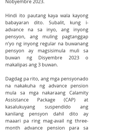
Nobyembre 2023.
Hindi ito pautang kaya wala kayong 
babayaran dito. Subalit, kung i-
advance na sa inyo, ang inyong 
pensyon, ang muling pagtanggap 
n’yo ng inyong regular na buwanang 
pensyon ay magsisimula muli sa 
buwan ng Disyembre 2023 o 
makalipas ang 3 buwan. 
Dagdag pa rito, ang mga pensyonado 
na nakakuha ng advance pension 
mula sa mga nakaraang Calamity 
Assistance Package (CAP) at 
kasalukuyang suspendido ang 
kanilang pensyon dahil dito ay 
maaari pa ring mag-avail ng three-
month advance pension para sa 