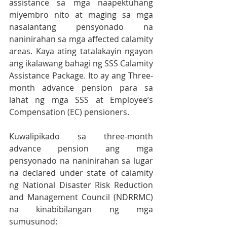
assistance sa mga naapektuhang 
miyembro nito at maging sa mga 
nasalantang pensyonado na 
naninirahan sa mga affected calamity 
areas. Kaya ating tatalakayin ngayon 
ang ikalawang bahagi ng SSS Calamity 
Assistance Package. Ito ay ang Three-
month advance pension para sa 
lahat ng mga SSS at Employee’s 
Compensation (EC) pensioners.
Kuwalipikado sa three-month 
advance pension ang mga 
pensyonado na naninirahan sa lugar 
na declared under state of calamity 
ng National Disaster Risk Reduction 
and Management Council (NDRRMC) 
na kinabibilangan ng mga 
sumusunod: