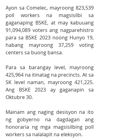
Ayon sa Comelec, mayroong 823,539 
poll workers na magsisilbi sa 
gaganaping BSKE, at may kabuuang 
91,094,089 voters ang nagparehistro 
para sa BSKE 2023 noong Hunyo 19, 
habang mayroong 37,259 voting 
centers sa buong bansa. 
Para sa barangay level, mayroong 
425,964 na itinatag na precincts. At sa 
SK level naman, mayroong 421,225. 
Ang BSKE 2023 ay gaganapin sa 
Oktubre 30.
Mainam ang naging desisyon na ito 
ng gobyerno na dagdagan ang 
honoraria ng mga magsisilbing poll 
workers sa nalalapit na eleksyon.