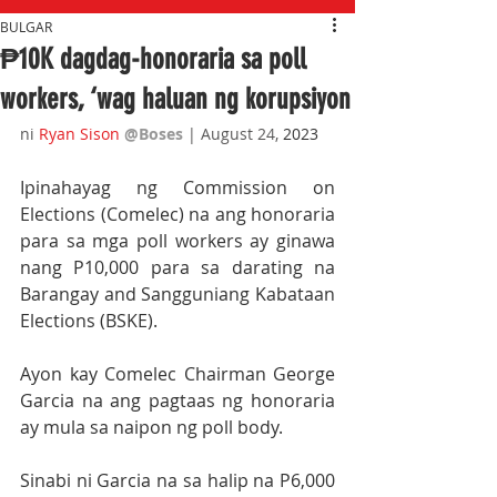
BULGAR
₱10K dagdag-honoraria sa poll
workers, ‘wag haluan ng korupsiyon
ni 
Ryan Sison
@Boses
 | August 24, 
2023
Ipinahayag ng Commission on 
Elections (Comelec) na ang honoraria 
para sa mga poll workers ay ginawa 
nang P10,000 para sa darating na 
Barangay and Sangguniang Kabataan 
Elections (BSKE).
Ayon kay Comelec Chairman George 
Garcia na ang pagtaas ng honoraria 
ay mula sa naipon ng poll body.
Sinabi ni Garcia na sa halip na P6,000 