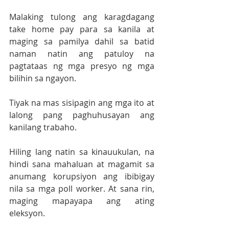
Malaking tulong ang karagdagang 
take home pay para sa kanila at 
maging sa pamilya dahil sa batid 
naman natin ang patuloy na 
pagtataas ng mga presyo ng mga 
bilihin sa ngayon.
Tiyak na mas sisipagin ang mga ito at 
lalong pang paghuhusayan ang 
kanilang trabaho.
Hiling lang natin sa kinauukulan, na 
hindi sana mahaluan at magamit sa 
anumang korupsiyon ang ibibigay 
nila sa mga poll worker. At sana rin, 
maging mapayapa ang ating 
eleksyon.