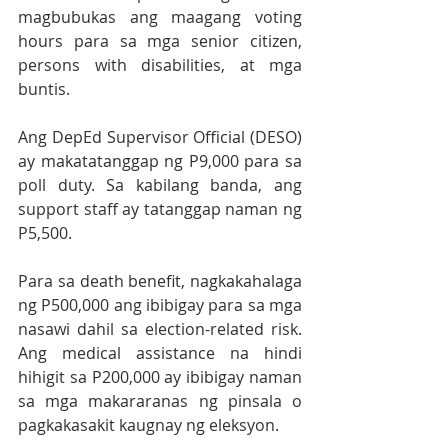
magbubukas ang maagang voting 
hours para sa mga senior citizen, 
persons with disabilities, at mga 
buntis.
Ang DepEd Supervisor Official (DESO) 
ay makatatanggap ng P9,000 para sa 
poll duty. Sa kabilang banda, ang 
support staff ay tatanggap naman ng 
P5,500.
Para sa death benefit, nagkakahalaga 
ng P500,000 ang ibibigay para sa mga 
nasawi dahil sa election-related risk. 
Ang medical assistance na hindi 
hihigit sa P200,000 ay ibibigay naman 
sa mga makararanas ng pinsala o 
pagkakasakit kaugnay ng eleksyon.