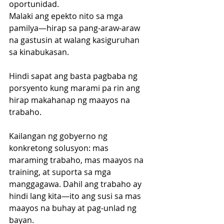
oportunidad.
Malaki ang epekto nito sa mga 
pamilya—hirap sa pang-araw-araw 
na gastusin at walang kasiguruhan 
sa kinabukasan.
Hindi sapat ang basta pagbaba ng 
porsyento kung marami pa rin ang 
hirap makahanap ng maayos na 
trabaho.
Kailangan ng gobyerno ng 
konkretong solusyon: mas 
maraming trabaho, mas maayos na 
training, at suporta sa mga 
manggagawa. Dahil ang trabaho ay 
hindi lang kita—ito ang susi sa mas 
maayos na buhay at pag-unlad ng 
bayan.