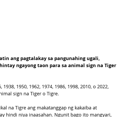
atin ang pagtalakay sa pangunahing ugali, 
hintay ngayong taon para sa animal sign na Tiger
 1938, 1950, 1962, 1974, 1986, 1998, 2010, o 2022, 
imal sign na Tiger o Tigre.
ikal na Tigre ang makatanggap ng kakaiba at 
y hindi niya inaasahan. Ngunit bago ito mangyari, 