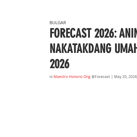
BULGAR
FORECAST 2026: ANI
NAKATAKDANG UMAH
2026
ni 
Maestro Honorio Ong
@Forecast 
| May 20, 2026