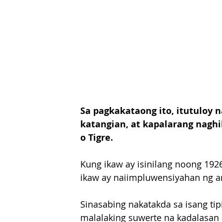
Sa pagkakataong ito, itutuloy n
katangian, at kapalarang naghi
o Tigre.
Kung ikaw ay isinilang noong 1926,
ikaw ay naiimpluwensiyahan ng an
Sinasabing nakatakda sa isang tip
malalaking suwerte na kadalasan a