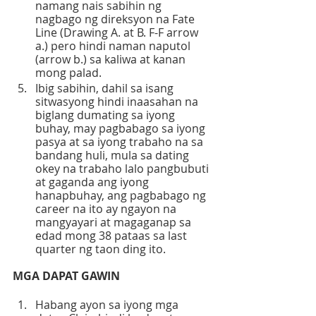
namang nais sabihin ng 
nagbago ng direksyon na Fate 
Line (Drawing A. at B. F-F arrow 
a.) pero hindi naman naputol 
(arrow b.) sa kaliwa at kanan 
mong palad.
Ibig sabihin, dahil sa isang 
sitwasyong hindi inaasahan na 
biglang dumating sa iyong 
buhay, may pagbabago sa iyong 
pasya at sa iyong trabaho na sa 
bandang huli, mula sa dating 
okey na trabaho lalo pangbubuti 
at gaganda ang iyong 
hanapbuhay, ang pagbabago ng 
career na ito ay ngayon na 
mangyayari at magaganap sa 
edad mong 38 pataas sa last 
quarter ng taon ding ito.
MGA DAPAT GAWIN
Habang ayon sa iyong mga 