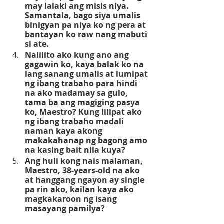
may lalaki ang misis niya. 
Samantala, bago siya umalis 
binigyan pa niya ko ng pera at 
bantayan ko raw nang mabuti 
si ate.
Nalilito ako kung ano ang 
gagawin ko, kaya balak ko na 
lang sanang umalis at lumipat 
ng ibang trabaho para hindi 
na ako madamay sa gulo, 
tama ba ang magiging pasya 
ko, Maestro? Kung lilipat ako 
ng ibang trabaho madali 
naman kaya akong 
makakahanap ng bagong amo 
na kasing bait nila kuya?
Ang huli kong nais malaman, 
Maestro, 38-years-old na ako 
at hanggang ngayon ay single 
pa rin ako, kailan kaya ako 
magkakaroon ng isang 
masayang pamilya?