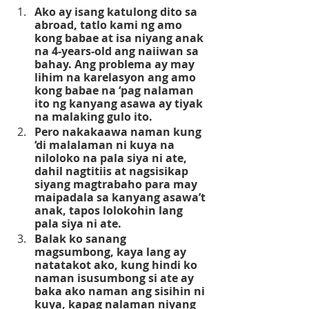
Ako ay isang katulong dito sa 
abroad, tatlo kami ng amo 
kong babae at isa niyang anak 
na 4-years-old ang naiiwan sa 
bahay. Ang problema ay may 
lihim na karelasyon ang amo 
kong babae na ‘pag nalaman 
ito ng kanyang asawa ay tiyak 
na malaking gulo ito.
Pero nakakaawa naman kung 
‘di malalaman ni kuya na 
niloloko na pala siya ni ate, 
dahil nagtitiis at nagsisikap 
siyang magtrabaho para may 
maipadala sa kanyang asawa’t 
anak, tapos lolokohin lang 
pala siya ni ate.
Balak ko sanang 
magsumbong, kaya lang ay 
natatakot ako, kung hindi ko 
naman isusumbong si ate ay 
baka ako naman ang sisihin ni 
kuya, kapag nalaman niyang 