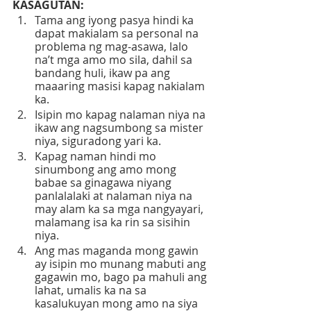
KASAGUTAN:
Tama ang iyong pasya hindi ka 
dapat makialam sa personal na 
problema ng mag-asawa, lalo 
na’t mga amo mo sila, dahil sa 
bandang huli, ikaw pa ang 
maaaring masisi kapag nakialam 
ka.
Isipin mo kapag nalaman niya na 
ikaw ang nagsumbong sa mister 
niya, siguradong yari ka.
Kapag naman hindi mo 
sinumbong ang amo mong 
babae sa ginagawa niyang 
panlalalaki at nalaman niya na 
may alam ka sa mga nangyayari, 
malamang isa ka rin sa sisihin 
niya.
Ang mas maganda mong gawin 
ay isipin mo munang mabuti ang 
gagawin mo, bago pa mahuli ang 
lahat, umalis ka na sa 
kasalukuyan mong amo na siya 