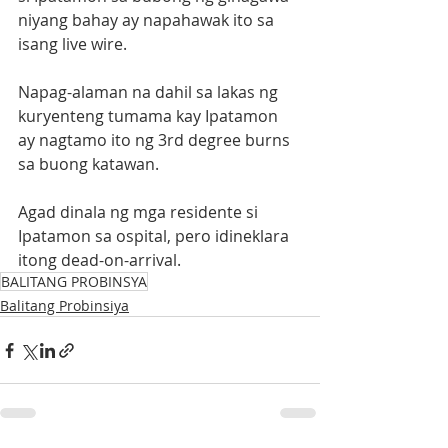
niyang bahay ay napahawak ito sa 
isang live wire.
Napag-alaman na dahil sa lakas ng 
kuryenteng tumama kay Ipatamon 
ay nagtamo ito ng 3rd degree burns 
sa buong katawan.
Agad dinala ng mga residente si 
Ipatamon sa ospital, pero idineklara 
itong dead-on-arrival.
BALITANG PROBINSYA
Balitang Probinsiya