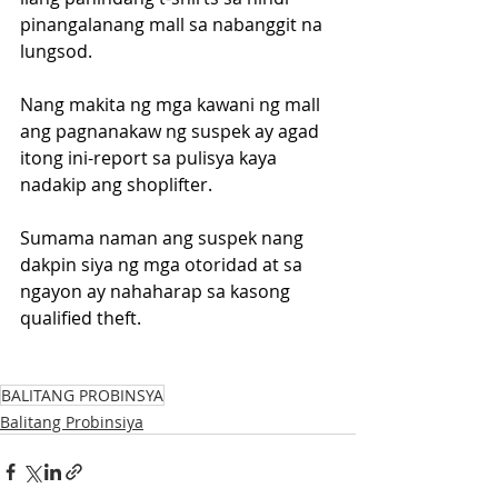
pinangalanang mall sa nabanggit na 
lungsod.
Nang makita ng mga kawani ng mall 
ang pagnanakaw ng suspek ay agad 
itong ini-report sa pulisya kaya 
nadakip ang shoplifter.
Sumama naman ang suspek nang 
dakpin siya ng mga otoridad at sa 
ngayon ay nahaharap sa kasong 
qualified theft.
BALITANG PROBINSYA
Balitang Probinsiya