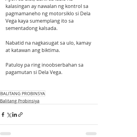
kalasingan ay nawalan ng kontrol sa 
pagmamaneho ng motorsiklo si Dela 
Vega kaya sumemplang ito sa 
sementadong kalsada.
Nabatid na nagkasugat sa ulo, kamay 
at katawan ang biktima.
Patuloy pa ring inoobserbahan sa 
pagamutan si Dela Vega.
BALITANG PROBINSYA
Balitang Probinsiya