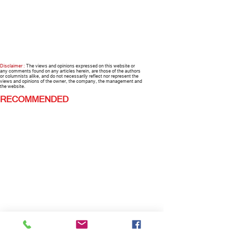
Disclaimer :
The views and opinions expressed on this website or
any comments found on any articles herein, are those of the authors
or columnists alike, and do not necessarily reflect nor represent the
views and opinions of the owner, the company, the management and
the website.
RECOMMENDED