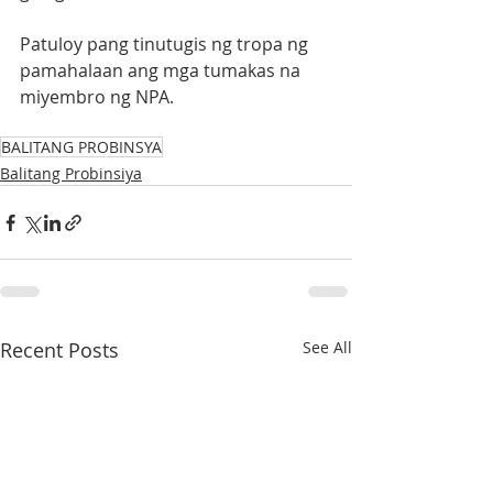
Patuloy pang tinutugis ng tropa ng 
pamahalaan ang mga tumakas na 
miyembro ng NPA.
BALITANG PROBINSYA
Balitang Probinsiya
Recent Posts
See All