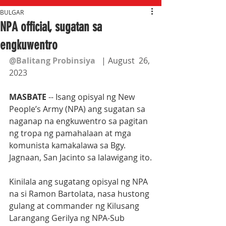
BULGAR
NPA official, sugatan sa
engkuwentro
@Balitang Probinsiya
   | August  26, 
2023
MASBATE
 -- Isang opisyal ng New 
People’s Army (NPA) ang sugatan sa 
naganap na engkuwentro sa pagitan 
ng tropa ng pamahalaan at mga 
komunista kamakalawa sa Bgy. 
Jagnaan, San Jacinto sa lalawigang ito.
Kinilala ang sugatang opisyal ng NPA 
na si Ramon Bartolata, nasa hustong 
gulang at commander ng Kilusang 
Larangang Gerilya ng NPA-Sub 