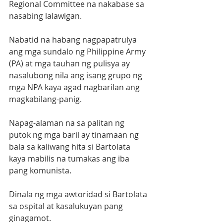
Regional Committee na nakabase sa 
nasabing lalawigan. 
Nabatid na habang nagpapatrulya 
ang mga sundalo ng Philippine Army 
(PA) at mga tauhan ng pulisya ay 
nasalubong nila ang isang grupo ng 
mga NPA kaya agad nagbarilan ang 
magkabilang-panig.
Napag-alaman na sa palitan ng 
putok ng mga baril ay tinamaan ng 
bala sa kaliwang hita si Bartolata 
kaya mabilis na tumakas ang iba 
pang komunista. 
Dinala ng mga awtoridad si Bartolata 
sa ospital at kasalukuyan pang 
ginagamot.