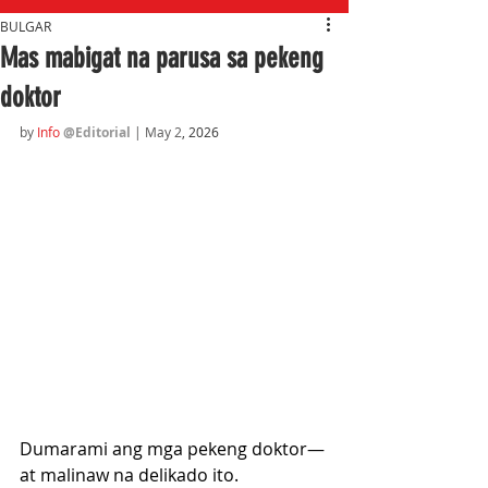
BULGAR
Mas mabigat na parusa sa pekeng
doktor
by 
Info
@Editorial
 | May 2
, 2026
Dumarami ang mga pekeng doktor—
at malinaw na delikado ito. 