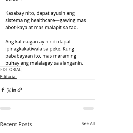
Kasabay nito, dapat ayusin ang 
sistema ng healthcare—gawing mas 
abot-kaya at mas malapit sa tao.
Ang kalusugan ay hindi dapat 
ipinagkakatiwala sa peke. Kung 
pababayaan ito, mas maraming 
buhay ang malalagay sa alanganin.
EDITORIAL
Editorial
Recent Posts
See All