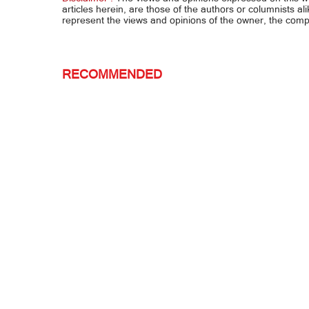
articles herein, are those of the authors or columnists al
represent the views and opinions of the owner, the co
RECOMMENDED