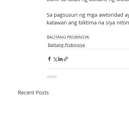
Sa pagsusuri ng mga awtoridad ay
katawan ang biktima na siya niton
BALITANG PROBINSYA
Balitang Probinsiya
Recent Posts