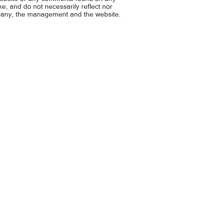
ike, and do not necessarily reflect nor
mpany, the management and the website.