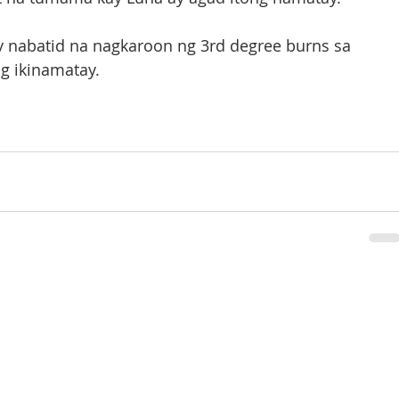
 nabatid na nagkaroon ng 3rd degree burns sa 
g ikinamatay.