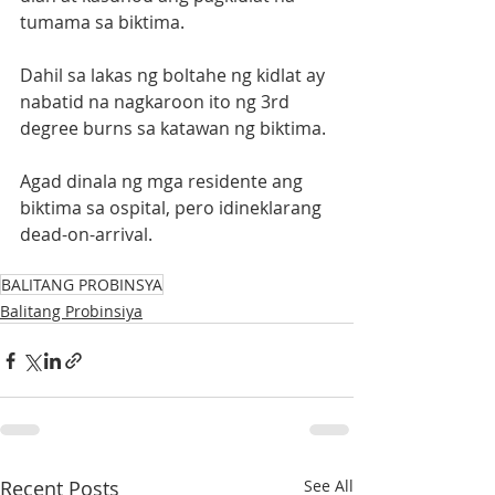
tumama sa biktima.  
Dahil sa lakas ng boltahe ng kidlat ay 
nabatid na nagkaroon ito ng 3rd 
degree burns sa katawan ng biktima.
Agad dinala ng mga residente ang 
biktima sa ospital, pero idineklarang 
dead-on-arrival. 
BALITANG PROBINSYA
Balitang Probinsiya
Recent Posts
See All