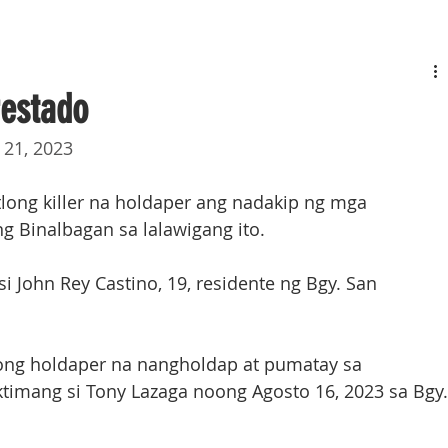
restado
  21, 2023
tatlong killer na holdaper ang nadakip ng mga 
 Binalbagan sa lalawigang ito.
si John Rey Castino, 19, residente ng Bgy. San 
atlong holdaper na nangholdap at pumatay sa 
imang si Tony Lazaga noong Agosto 16, 2023 sa Bgy.