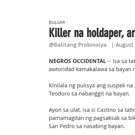
BULGAR
Killer na holdaper, a
@Balitang Probinsiya
   | August
NEGROS OCCIDENTAL
 -- Isa sa 
awtoridad kamakalawa sa bayan ng
Kinilala ng pulisya ang suspek na 
Teodoro sa nabanggit na bayan.
Ayon sa ulat, isa si Castino sa t
pamamagitan ng pagsaksak sa bikt
San Pedro sa nasabing bayan.