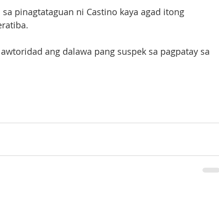
 sa pinagtataguan ni Castino kaya agad itong 
ratiba.
awtoridad ang dalawa pang suspek sa pagpatay sa 