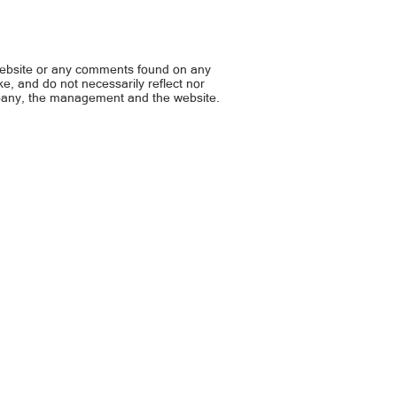
website or any comments found on any
ike, and do not necessarily reflect nor
mpany, the management and the website.