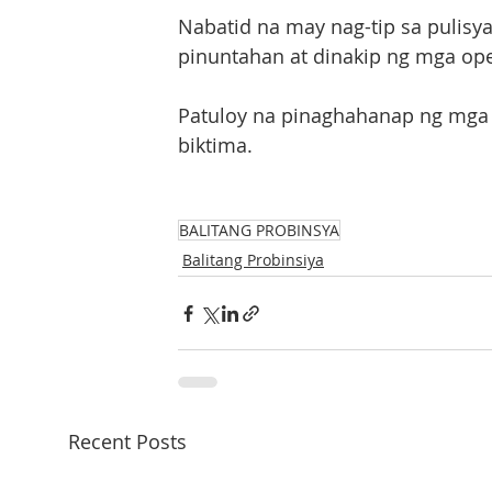
Nabatid na may nag-tip sa pulisya
pinuntahan at dinakip ng mga ope
Patuloy na pinaghahanap ng mga 
biktima.
BALITANG PROBINSYA
Balitang Probinsiya
Recent Posts