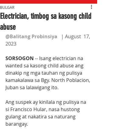
BULGAR
Electrician, timbog sa kasong child
abuse
@Balitang Probinsiya
   | August  17, 
2023
SORSOGON
 -- Isang electrician na 
wanted sa kasong child abuse ang 
dinakip ng mga tauhan ng pulisya 
kamakalawa sa Bgy. North Poblacion, 
Juban sa lalawigang ito.
Ang suspek ay kinilala ng pulisya na 
si Francisco Hular, nasa hustong 
gulang at nakatira sa naturang 
barangay.