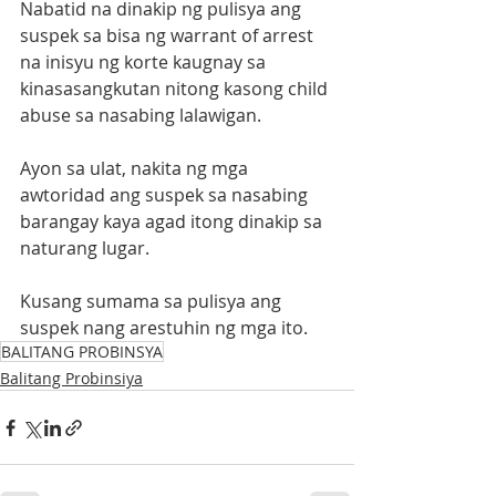
Nabatid na dinakip ng pulisya ang 
suspek sa bisa ng warrant of arrest 
na inisyu ng korte kaugnay sa 
kinasasangkutan nitong kasong child 
abuse sa nasabing lalawigan.
Ayon sa ulat, nakita ng mga 
awtoridad ang suspek sa nasabing 
barangay kaya agad itong dinakip sa 
naturang lugar.
Kusang sumama sa pulisya ang 
suspek nang arestuhin ng mga ito.
BALITANG PROBINSYA
Balitang Probinsiya