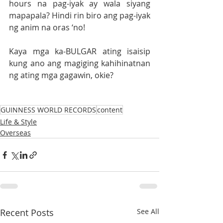
hours na pag-iyak ay wala siyang 
mapapala? Hindi rin biro ang pag-iyak 
ng anim na oras ‘no! 
Kaya mga ka-BULGAR ating isaisip 
kung ano ang magiging kahihinatnan 
ng ating mga gagawin, okie?
GUINNESS WORLD RECORDS
content
Life & Style
Overseas
Recent Posts
See All