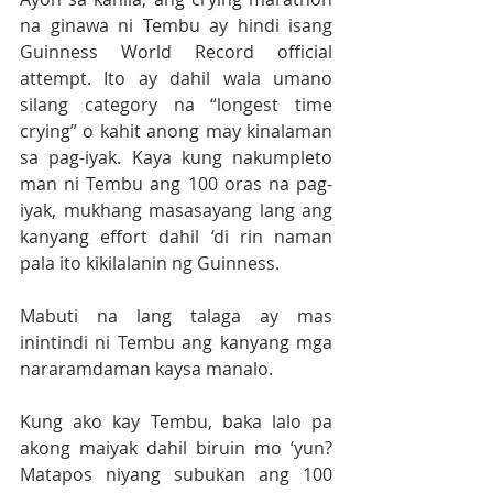
na ginawa ni Tembu ay hindi isang 
Guinness World Record official 
attempt. Ito ay dahil wala umano 
silang category na “longest time 
crying” o kahit anong may kinalaman 
sa pag-iyak. Kaya kung nakumpleto 
man ni Tembu ang 100 oras na pag-
iyak, mukhang masasayang lang ang 
kanyang effort dahil ‘di rin naman 
pala ito kikilalanin ng Guinness. 
Mabuti na lang talaga ay mas 
inintindi ni Tembu ang kanyang mga 
nararamdaman kaysa manalo. 
Kung ako kay Tembu, baka lalo pa 
akong maiyak dahil biruin mo ‘yun? 
Matapos niyang subukan ang 100 