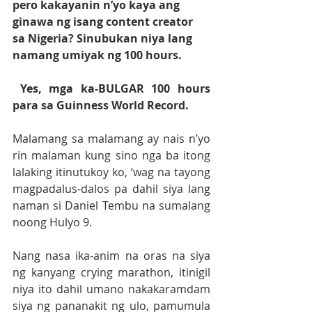
pero kakayanin n’yo kaya ang 
ginawa ng isang content creator 
sa Nigeria? Sinubukan niya lang 
namang umiyak ng 100 hours.
 Yes, mga ka-BULGAR 100 hours 
para sa Guinness World Record. 
Malamang sa malamang ay nais n’yo 
rin malaman kung sino nga ba itong 
lalaking itinutukoy ko, ‘wag na tayong 
magpadalus-dalos pa dahil siya lang 
naman si Daniel Tembu na sumalang 
noong Hulyo 9. 
Nang nasa ika-anim na oras na siya 
ng kanyang crying marathon, itinigil 
niya ito dahil umano nakakaramdam 
siya ng pananakit ng ulo, pamumula 