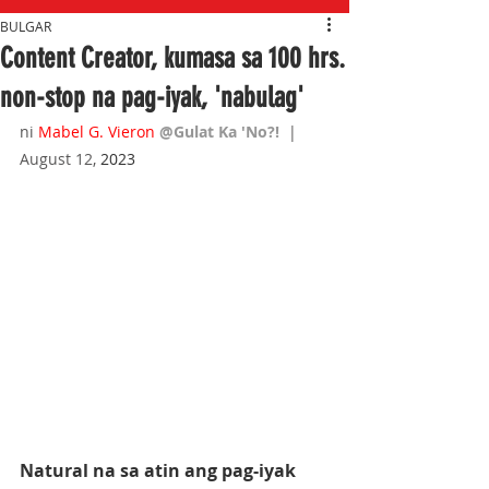
BULGAR
Content Creator, kumasa sa 100 hrs.
non-stop na pag-iyak, 'nabulag'
ni 
Mabel G. Vieron
@Gulat Ka 'No?!  
| 
August 12, 
2023
Natural na sa atin ang pag-iyak 