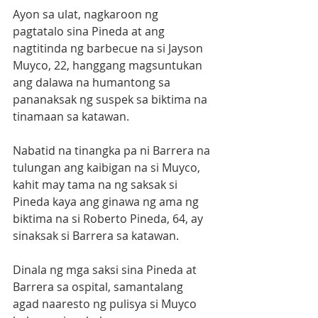
Ayon sa ulat, nagkaroon ng 
pagtatalo sina Pineda at ang 
nagtitinda ng barbecue na si Jayson 
Muyco, 22, hanggang magsuntukan 
ang dalawa na humantong sa 
pananaksak ng suspek sa biktima na 
tinamaan sa katawan.
Nabatid na tinangka pa ni Barrera na 
tulungan ang kaibigan na si Muyco, 
kahit may tama na ng saksak si 
Pineda kaya ang ginawa ng ama ng 
biktima na si Roberto Pineda, 64, ay 
sinaksak si Barrera sa katawan.
Dinala ng mga saksi sina Pineda at 
Barrera sa ospital, samantalang 
agad naaresto ng pulisya si Muyco 