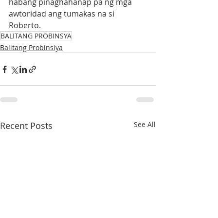
habang pinaghahanap pa ng mga 
awtoridad ang tumakas na si 
Roberto.
BALITANG PROBINSYA
Balitang Probinsiya
Recent Posts
See All