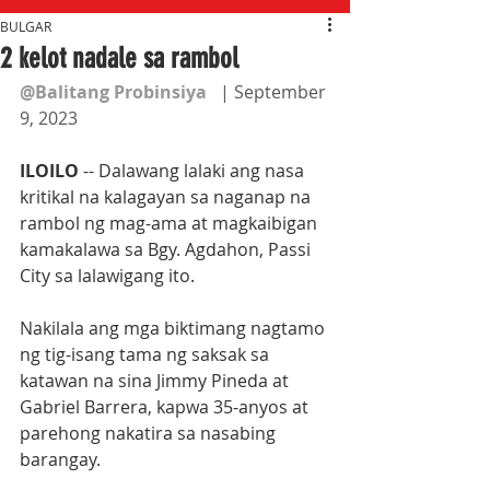
BULGAR
2 kelot nadale sa rambol
@Balitang Probinsiya
   | September 
9, 2023
ILOILO
 -- Dalawang lalaki ang nasa 
kritikal na kalagayan sa naganap na 
rambol ng mag-ama at magkaibigan 
kamakalawa sa Bgy. Agdahon, Passi 
City sa lalawigang ito.
Nakilala ang mga biktimang nagtamo 
ng tig-isang tama ng saksak sa 
katawan na sina Jimmy Pineda at 
Gabriel Barrera, kapwa 35-anyos at 
parehong nakatira sa nasabing 
barangay.