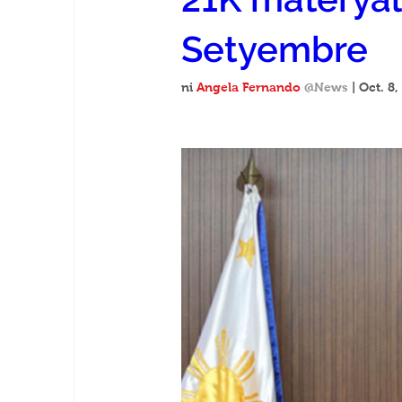
Setyembre
ni 
Angela Fernando
@News
 | Oct. 8,