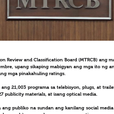
ion Review and Classification Board (MTRCB) ang ma
embre, upang sikaping mabigyan ang mga ito ng an
ang mga pinakahuling ratings. 
ng 21,003 programa sa telebisyon, plugs, at trailer
27 publicity materials, at isang optical media. 
ang publiko na sundan ang kanilang social media 