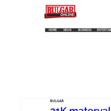
FOR ADVERTISEMENT PLA
HOME
NEWS
BUSINESS
ENTERTAI
BULGAR
21K materyal