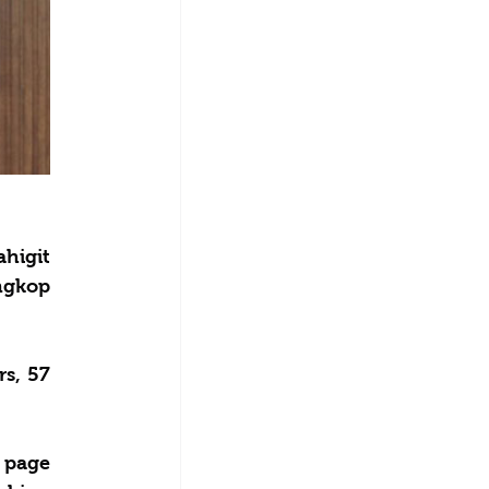
higit 
gkop 
s, 57 
page 