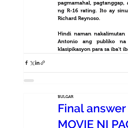
pagmamahal, pagtanggap, a
ng R-16 rating. Ito ay sinu
Richard Reynoso. 
Hindi naman nakalimutan 
Antonio ang publiko na
klasipikasyon para sa iba't 
BULGAR
Final answe
MOVIE NI PA