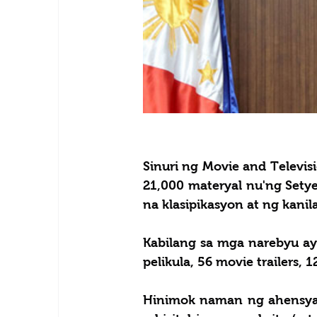
Sinuri ng Movie and Televis
21,000 materyal nu'ng Sety
na klasipikasyon at ng kanil
Kabilang sa mga narebyu ay a
pelikula, 56 movie trailers, 1
Hinimok naman ng ahensya 