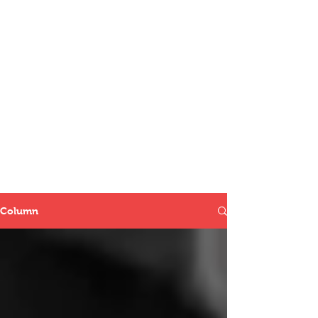
Column